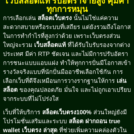
เว็บสล็อตแท้ รับอัตราจ่ายสูง คุ้มค่า
ทุกการหมุน
การเลือกเล่น
สล็อตเว็บตรง
นั้นไม่ใช่แค่ความ
สะดวกสบายหรือระบบที่เสถียร แต่ยังรวมถึงโอกาส
ในการทำกำไรที่สูงกว่าด้วย เพราะเว็บตรงส่วน
ใหญ่จะรวม
เว็บสล็อตแท้
ที่ได้รับใบรับรองจากต่าง
ประเทศ มีค่า RTP ชัดเจน และไม่มีการปรับอัตรา
การชนะแบบแอบแฝง ทำให้ทุกการปั่นมีโอกาสเข้า
รางวัลจริงแบบที่นักปั่นมืออาชีพเลือกใช้กัน การ
เลือกเว็บที่ดีจึงเหมือนการวางรากฐานให้การ
เล่น
สล็อต
ของคุณปลอดภัย มั่นใจ และไม่ถูกเอาเปรียบ
จากระบบที่ไม่โปร่งใส
เว็บที่ให้บริการ
สล็อตเว็บตรง100%
ส่วนใหญ่ยังมี
โปรโมชั่นเสริมและระบบ
สล็อต ฝากถอน true
wallet เว็บตรง ล่าสุด
ที่ช่วยเพิ่มความคล่องตัวใน