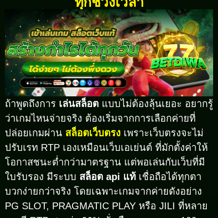
ทุกช่วงเวลา
ถ้าพูดถึงการ
เล่นสล็อต
แบบไม่ต้องลุ้นเยอะ อยากรู้
ว่าเกมไหนจ่ายจริง ต้องเริ่มจากการเลือกค่ายที่
ปล่อยเกมผ่าน
สล็อตเว็บตรง
เพราะเว็บตรงจะไม่
ปรับเรท RTP เองเหมือนเว็บเอเย่นต์ ที่มักตั้งค่าให้
โอกาสชนะต่ำกว่ามาตรฐาน แต่พอเล่นกับเว็บที่มี
ใบรับรอง มีระบบ
สล็อต api แท้
เชื่อถือได้ทุกตา
บวกง่ายกว่าจริง โดยเฉพาะเกมจากค่ายดังอย่าง
PG SLOT, PRAGMATIC PLAY หรือ JILI ที่หลาย