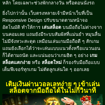
หลัก โดยเฉพาะช่วงพักกลางวัน หรือตอนนั่งรถ
ยิ่งไปกว่านั้น เว็บตรงหลายเจ้ามีหน้าเว็บที่เป็น
Responsive Design ปรับขนาดตามหน้าจอ
อัตโนมัติ ทำให้การ
เล่นสล็อต
บนมือถือไม่ต่างจาก
บนคอมเลย แถมยังมีระบบสัมผัสที่แม่นยำ หมุนลื่น
ไม่มีจังหวะสะดุด เหมือนเล่นเกมมือถือดี ๆ สักเกม
แถมยังเลือกได้ว่าจะเล่นแบบแนวตั้งหรือแนวนอน
ก็ได้ตามถนัด และแน่นอนว่าเกมฮิต ๆ อย่าง
เกม
สล็อตแตกง่าย
หรือ
สล็อตใหม่
ก็รองรับมือถือแบบ
เต็มฟีเจอร์ทุกเกม ไม่ตัดลูกเล่นใด ๆ ออกเลย
เติมเงินผ่านวอลเลทง่าย ๆ เข้าเล่น
สล็อตจากมือถือได้ในไม่กี่วินาที