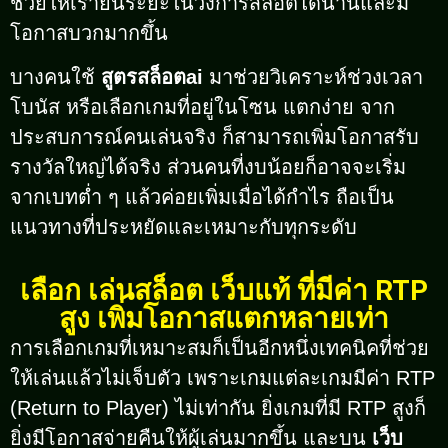
ช่วยให้เรายืนระยะในวงการสล็อตได้นานและมี
โอกาสบวกมากขึ้น
บางคนใช้
สูตรสล็อตai
มาช่วยวิเคราะห์ช่วงเวลา
โบนัส หรือเลือกเกมที่อยู่ในโซน แตกง่าย จาก
ประสบการณ์คนเล่นจริง ก็สามารถเพิ่มโอกาสรับ
รางวัลใหญ่ได้จริง ส่วนคนที่งบน้อยก็อาจจะเริ่ม
จากเบทต่ำ ๆ แล้วค่อยเพิ่มเมื่อได้กำไร ถือเป็น
แนวทางที่ประหยัดและเหมาะกับทุกระดับ
เลือก เล่นสล็อต เว็บแท้ ที่มีค่า RTP
สูง เพิ่มโอกาสแตกหลายเท่า
การเลือกเกมที่เหมาะสมก็เป็นอีกหนึ่งเทคนิคที่ช่วย
ให้เล่นแล้วไม่เจ็บตัว เพราะเกมแต่ละเกมมีค่า RTP
(Return to Player) ไม่เท่ากัน ยิ่งเกมที่มี RTP สูงก็
ยิ่งมีโอกาสจ่ายคืนให้ผู้เล่นมากขึ้น และบน
เว็บ