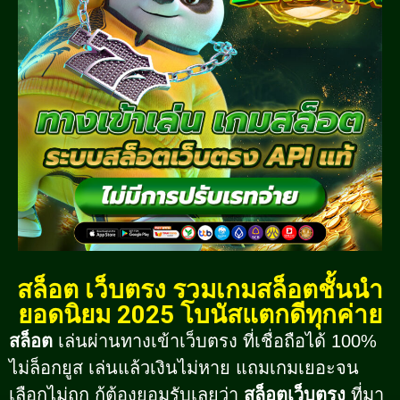
สล็อต เว็บตรง รวมเกมสล็อตชั้นนำ
ยอดนิยม 2025 โบนัสแตกดีทุกค่าย
สล็อต
เล่นผ่านทางเข้าเว็บตรง ที่เชื่อถือได้ 100%
ไม่ล็อกยูส เล่นแล้วเงินไม่หาย แถมเกมเยอะจน
เลือกไม่ถูก ก้ต้องยอมรับเลยว่า
สล็อตเว็บตรง
ที่มา